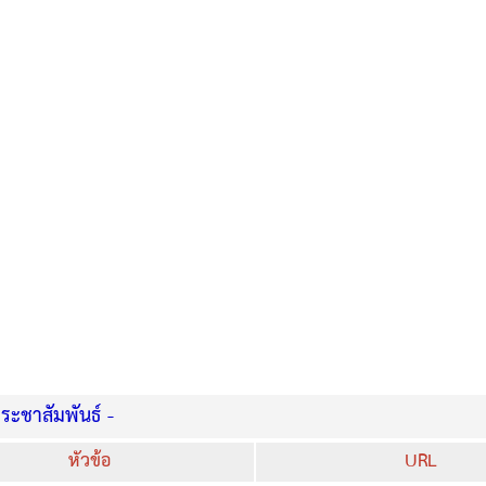
ะชาสัมพันธ์ -
หัวข้อ
URL