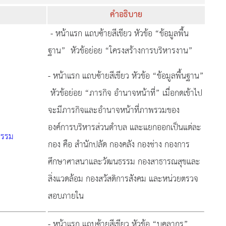
คำอธิบาย
- หน้าแรก แถบซ้ายสีเขียว หัวข้อ “ข้อมูลพื้น
ฐาน” หัวข้อย่อย “โครงสร้างการบริหารงาน”
- หน้าแรก แถบซ้ายสีเขียว หัวข้อ “ข้อมูลพื้นฐาน”
หัวข้อย่อย “ภารกิจ อำนาจหน้าที่” เมื่อกดเข้าไป
จะมีภารกิจและอำนาจหน้าที่ภาพรวมของ
องค์การบริหารส่วนตำบล และแยกออกเป็นแต่ละ
ธรรม
กอง คือ สำนักปลัด กองคลัง กองช่าง กองการ
ศึกษาศาสนาและวัฒนธรรม กองสาธารณสุขและ
สิ่งแวดล้อม กองสวัสดิการสังคม และหน่วยตรวจ
สอบภายใน
- หน้าแรก แถบซ้ายสีเขียว หัวข้อ “บุคลากร”