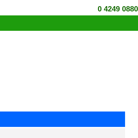
0 4249 0880