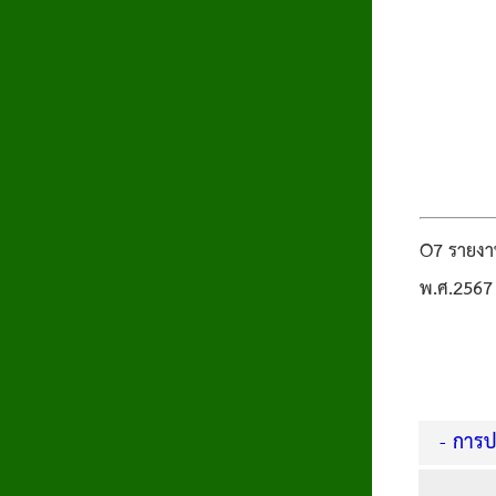
O7 รายงา
พ.ศ.2567
-
การปฏ