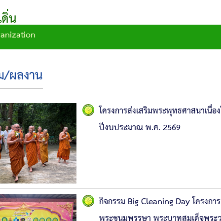
ิ่น
ganization
รม/ผลงาน
โครงการส่งเสริมพระพุทธศาสนาเนื่
ปีงบประมาณ พ.ศ. 2569
กิจกรรม Big Cleaning Day โครงการ วั
พระชนมพรรษา พระบาทสมเด็จพระวชิรเก