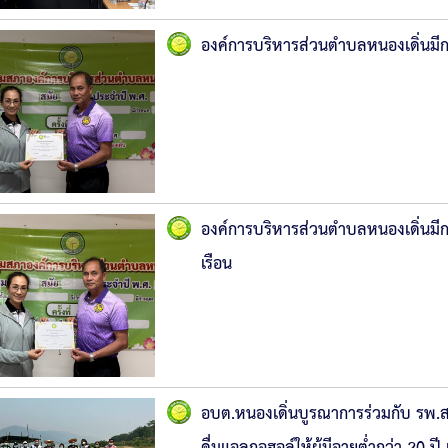
องค์การบริหารส่วนตำบลหนองเดิ่นมีการ
องค์การบริหารส่วนตำบลหนองเดิ่นมีกา
เรือน
อบต.หนองเดิ่นบูรณาการร่วมกับ รพ.ส