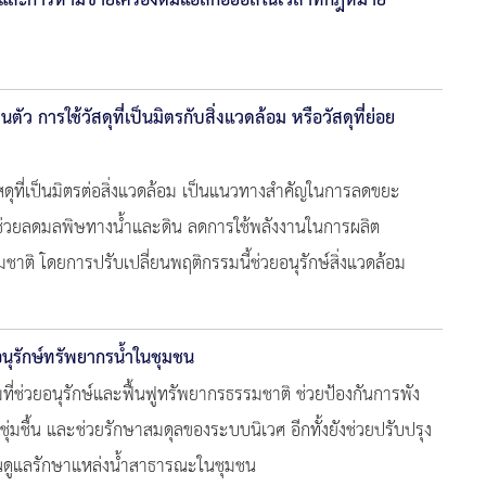
 ปี และการห้ามขายเครื่องดื่มแอลกอฮอล์ในเวลาที่กฎหมาย
นตัว การใช้วัสดุที่เป็นมิตรกับสิ่งแวดล้อม หรือวัสดุที่ย่อย
วัสดุที่เป็นมิตรต่อสิ่งแวดล้อม เป็นแนวทางสำคัญในการลดขยะ
ซึ่งช่วยลดมลพิษทางน้ำและดิน ลดการใช้พลังงานในการผลิต
ชาติ โดยการปรับเปลี่ยนพฤติกรรมนี้ช่วยอนุรักษ์สิ่งแวดล้อม
อนุรักษ์ทรัพยากรน้ำในชุมชน
ที่ช่วยอนุรักษ์และฟื้นฟูทรัพยากรธรรมชาติ ช่วยป้องกันการพัง
่มชื้น และช่วยรักษาสมดุลของระบบนิเวศ อีกทั้งยังช่วยปรับปรุง
กันดูแลรักษาแหล่งน้ำสาธารณะในชุมชน