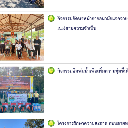
กิจกรรมจัดหาหน้ากากอนามัยแจกจ่า
2.5)ตามความจำเป็น
กิจกรรมฉีดพ่นน้ำเพื่อเพิ่มความชุ่มช
โครงการรักษาความสะอาด ถนนสายห