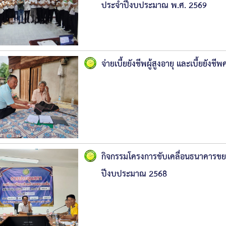
ประจำปีงบประมาณ พ.ศ. 2569
จ่ายเบี้ยยังชีพผู้สูงอายุ และเบี้ยยั
กิจกรรมโครงการขับเคลื่อนธนาคารขย
ปีงบประมาณ 2568