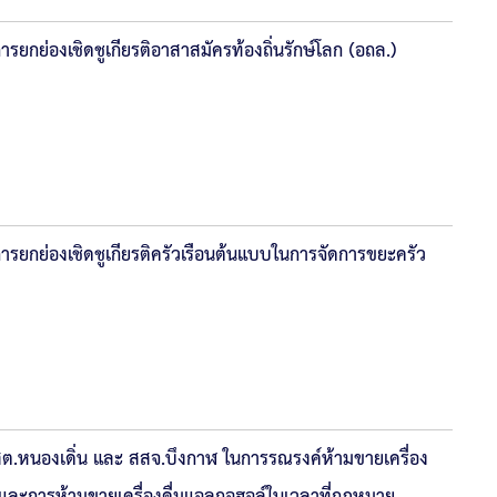
ยกย่องเชิดชูเกียรติอาสาสมัครท้องถิ่นรักษ์โลก (อถล.)
รยกย่องเชิดชูเกียรติครัวเรือนต้นแบบในการจัดการขยะครัว
ต.หนองเดิ่น และ สสจ.บึงกาฬ ในการรณรงค์ห้ามขายเครื่อง