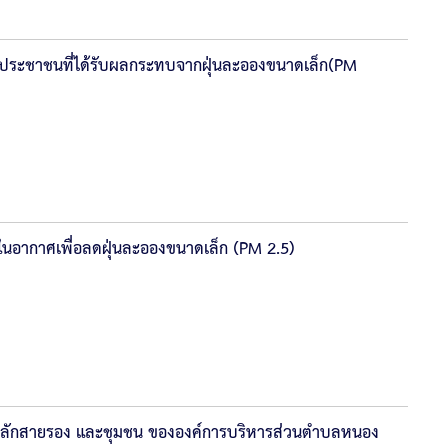
ยประชาชนที่ได้รับผลกระทบจากฝุ่นละอองขนาดเล็ก(PM
ื้นในอากาศเพื่อลดฝุ่นละอองขนาดเล็ก (PM 2.5)
ลักสายรอง และชุมชน ขององค์การบริหารส่วนตำบลหนอง