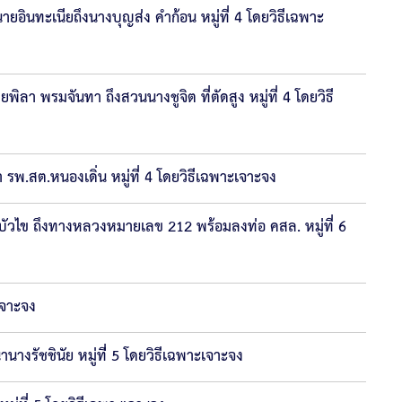
นทะเนียถึงนางบุญส่ง คำก้อน หมู่ที่ 4 โดยวิธีเฉพาะ
 พรมจันทา ถึงสวนนางชูจิต ที่ตัดสูง หมู่ที่ 4 โดยวิธี
พ.สต.หนองเดิ่น หมู่ที่ 4 โดยวิธีเฉพาะเจาะจง
ัวไข ถึงทางหลวงหมายเลข 212 พร้อมลงท่อ คสล. หมู่ที่ 6
เจาะจง
ัชชินัย หมู่ที่่ 5 โดยวิธีเฉพาะเจาะจง