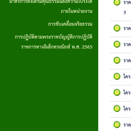
มาตรการส่งเสริมคุณธรรมและความโปร่งใส
ราค
การปฏิบัติ
ภายในหน่วยงาน
3
ตามพระราช
การขับเคลื่อนจริยธรรม
ราค
บัญญัติการ
การปฏิบัติตามพระราชบัญญัติการปฏิบัติ
ปฏิบัติ
ราค
ราชการทางอิเล็กทรอนิกส์ พ.ศ. 2565
ราชการทาง
ราค
อิเล็กทรอนิกส์
พ.ศ. 2565
โคร
โคร
โคร
ราค