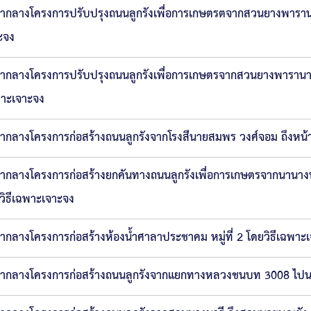
ากลางโครงการปรับปรุงถนนลูกรังเพื่อการเกษตรตจากสวนยางพารานายอิ
ะจง
ากลางโครงการปรับปรุงถนนลูกรังเพื่อการเกษตรจากสวนยางพารานายพิลา
าะเจาะจง
ากลางโครงการก่อสร้างถนนลูกรังจากโรงสีนายสมพร วงศ์จอม ถึงหน้า ร
ากลางโครงการก่อสร้างยกคันทางถนนลูกรังเพื่อการเกษตรจากนานางบ
วิธีเฉพาะเจาะจง
ากลางโครงการก่อสร้างห้องน้ำศาลาประชาคม หมู่ที่ 2 โดยวิธีเฉพาะ
ากลางโครงการก่อสร้างถนนลูกรังจากแยกทางหลวงชนบท 3008 ไปนานางร