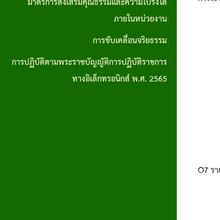
มาตรการส่งเสริมคุณธรรมและความโปร่งใส
การปฏิบัติ
ภายในหน่วยงาน
ตามพระราช
การขับเคลื่อนจริยธรรม
บัญญัติการ
การปฏิบัติตามพระราชบัญญัติการปฏิบัติราชการ
ปฏิบัติ
ทางอิเล็กทรอนิกส์ พ.ศ. 2565
ราชการทาง
อิเล็กทรอนิกส์
พ.ศ. 2565
O7
รา