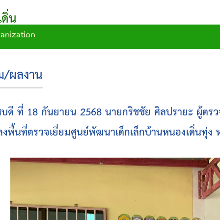
ิ่น
ganization
รม/ผลงาน
สบดี ที่ 18 กันยายน 2568 นายกริชชัย ศิลปรายะ ผู้ต
งพื้นที่ตรวจเยี่ยมศูนย์พัฒนาเด็กเล็กบ้านหนองเดิ่นทุ่ง หม