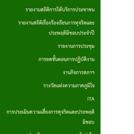
ส่วน
มาตรการ
รายงานสถิติการให้บริการประชาชน
บุคคล
ส่งเสริม
รายงานสถิติเรื่องร้องเรียนการทุจริตและ
ประมวล
คุณธรรม
ประพฤติมิชอบประจำปี
จริยธรรม
และ
รายงานการประชุม
สำหรับ
ความ
เจ้าหน้าที่
การลดขั้นตอนการปฏิบัติงาน
โปร่งใส
ของรัฐ
ภายใน
งานกิจการสภาฯ
หน่วย
รางวัลแห่งความภาคภูมิใจ
งาน
ITA
การขับ
การประเมินความเสี่ยงการทุจริตและประพฤติ
เคลื่อน
มิชอบ
จริยธรรม