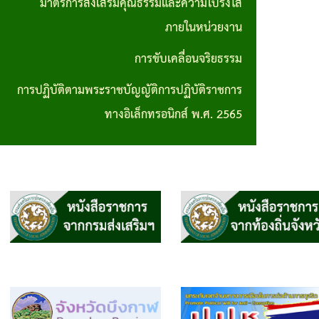
มาตรการส่งเสริมคุณธรรมและความโปร่งใส
การปฏิบัติ
ภายในหน่วยงาน
ตามพระราช
การขับเคลื่อนจริยธรรม
บัญญัติการ
การปฏิบัติตามพระราชบัญญัติการปฏิบัติราชการ
ปฏิบัติ
ทางอิเล็กทรอนิกส์ พ.ศ. 2565
ราชการทาง
อิเล็กทรอนิกส์
พ.ศ. 2565