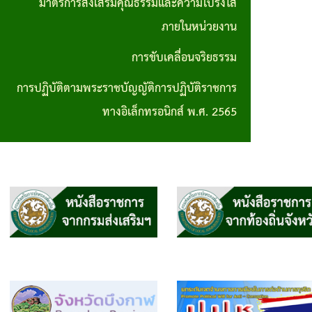
มาตรการส่งเสริมคุณธรรมและความโปร่งใส
การปฏิบัติ
ภายในหน่วยงาน
ตามพระราช
การขับเคลื่อนจริยธรรม
บัญญัติการ
การปฏิบัติตามพระราชบัญญัติการปฏิบัติราชการ
ปฏิบัติ
ทางอิเล็กทรอนิกส์ พ.ศ. 2565
ราชการทาง
อิเล็กทรอนิกส์
พ.ศ. 2565